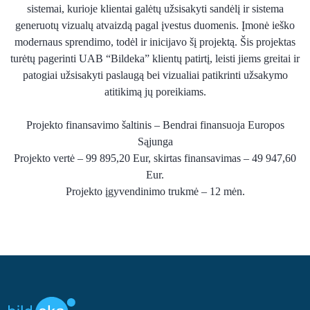
sistemai, kurioje klientai galėtų užsisakyti sandėlį ir sistema
generuotų vizualų atvaizdą pagal įvestus duomenis. Įmonė ieško
modernaus sprendimo, todėl ir inicijavo šį projektą. Šis projektas
turėtų pagerinti UAB “Bildeka” klientų patirtį, leisti jiems greitai ir
patogiai užsisakyti paslaugą bei vizualiai patikrinti užsakymo
atitikimą jų poreikiams.
Projekto finansavimo šaltinis – Bendrai finansuoja Europos
Sąjunga
Projekto vertė – 99 895,20 Eur, skirtas finansavimas – 49 947,60
Eur.
Projekto įgyvendinimo trukmė – 12 mėn.