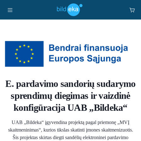
E. pardavimo sandorių sudarymo
sprendimų diegimas ir vaizdinė
konfigūracija UAB „Bildeka“
UAB „Bildeka“ įgyvendina projektą pagal priemonę „MVĮ
skaitmeninimas“, kurios tikslas skatinti įmones skaitmenizuotis.
Šis projektas skirtas diegti sandėlių elektroninei pardavimo